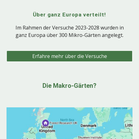
Über ganz Europa verteilt!
Im Rahmen der Versuche 2023-2028 wurden in
ganz Europa über 300 Mikro-Gärten angelegt.
Erfahre mehr über die Versuche
Die M
a
kro
-G
ärten?