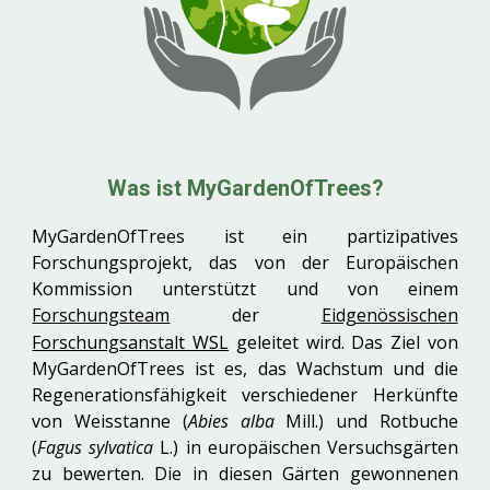
Was ist MyGardenOfTrees?
MyGardenOfTrees
ist ein partizipatives
Forschungsprojekt, das von
der Europäischen
Kommission unterstützt und von einem
Forschungsteam
der
Eidgenössischen
Forschungsanstalt WSL
geleitet w
ird. Das Ziel von
MyGardenOfTrees ist es, das Wachstum und die
Regenerationsfähigkeit verschiedener Herkünfte
von Weisstanne (
Abies alba
Mill.) und Rotbuche
(
Fagus sylvatica
L.) in europäischen Versuchsgärten
zu bewerten. Die in diesen Gärten gewonnenen