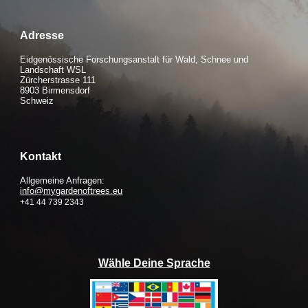
Adresse
Eidgenössische Forschungsanstalt für Wald, Schnee und
Landschaft WSL
Zürcherstrasse 111
8903 Birmensdorf
Schweiz
Kontakt
Allgemeine Anfragen:
info@mygardenoftrees.eu
+41 44 739 2343
Wähle Deine Sprache