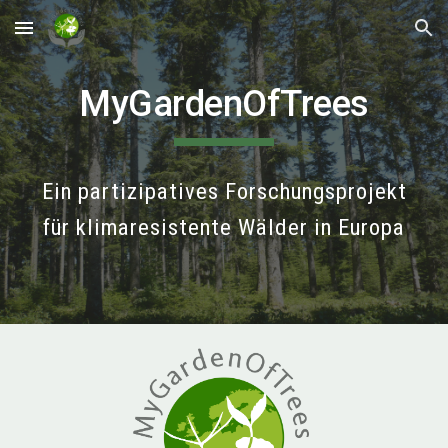
Skip to main content
Skip to navigation
MyGardenOfTrees
Ein partizipatives Forschungsprojekt
für klimaresistente Wälder in Europa