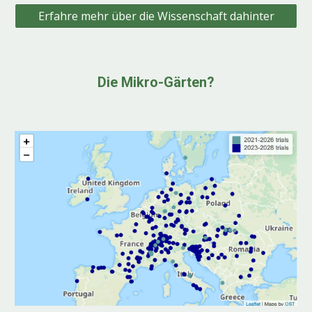
Erfahre mehr über die Wissenschaft dahinter
Die Mikro-Gärten
?