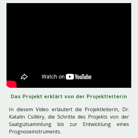
Das Projekt erklärt von der Projektleiterin
In diesem Video erläutert die Projektleiterin, Dr.
Katalin Csilléry, die Schritte des Projekts von der
Saatgutsammlung bis zur Entwicklung eines
Prognoseinstruments.