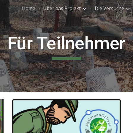
Home
Über das Projekt
Die Versuche
ip to main content
Skip to navigat
Für Teilnehmer