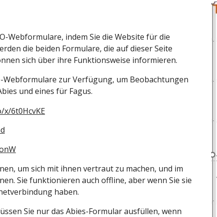
O-Webformulare, indem Sie die Website für die
rden die beiden Formulare, die auf dieser Seite
nnen sich über ihre Funktionsweise informieren.
O-Webformulare zur Verfügung, um Beobachtungen
bies und eines für Fagus.
io/x/6t0HcvKE
Gd
QonW
nen, um sich mit ihnen vertraut zu machen, und im
en. Sie funktionieren auch offline, aber wenn Sie sie
rnetverbindung haben.
ssen Sie nur das Abies-Formular ausfüllen, wenn