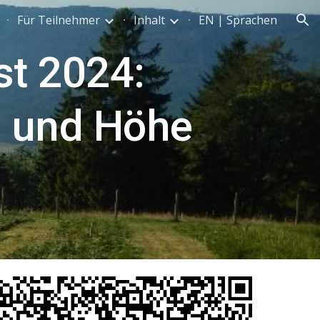
Für Teilnehmer
Inhalt
EN | Sprachen
ion
t 2024:
n und Höhe