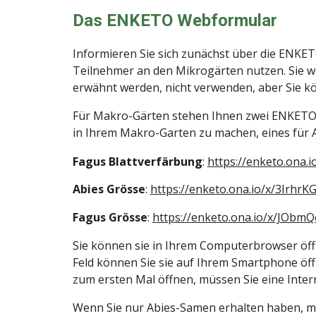
Das ENKETO Webformular
Informieren Sie sich zunächst über die ENKET
Teilnehmer an den Mikrogärten nutzen. Sie we
erwähnt werden, nicht verwenden, aber Sie kö
Für Makro-Gärten stehen Ihnen zwei ENKET
in Ihrem Makro-Garten zu machen, eines für A
Fagus
Blattverfärbung
:
https://enketo.ona.
Abies Grösse
:
https://enketo.ona.io/x/3IrhrK
Fagus
Grösse
:
https://enketo.ona.io/x/JObm
Sie können sie in Ihrem Computerbrowser öff
Feld können Sie sie auf Ihrem Smartphone öffn
zum ersten Mal öffnen, müssen Sie eine Inte
Wenn Sie nur Abies-Samen erhalten haben, mü