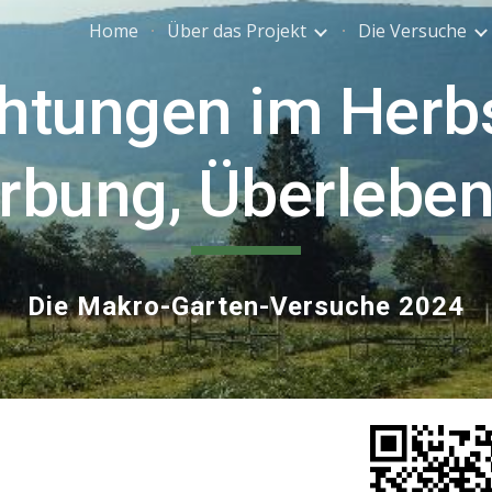
Home
Über das Projekt
Die Versuche
ip to main content
Skip to navigat
htungen im Herbs
ärbung, Überlebe
Die Makro-Garten-Versuche 2024