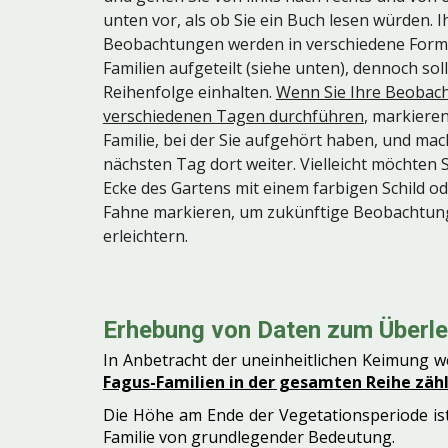
unten vor, als ob Sie ein Buch lesen würden. I
Beobachtungen werden in verschiedene Form
Familien aufgeteilt (siehe unten), dennoch soll
Reihenfolge einhalten.
Wenn Sie Ihre Beobac
verschiedenen Tagen durchführen
, markieren
Familie, bei der Sie aufgehört haben, und ma
nächsten Tag dort weiter. Vielleicht möchten 
Ecke des Gartens mit einem farbigen Schild od
Fahne markieren, um zukünftige Beobachtun
erleichtern.
Erhebung von Daten zum Überle
In Anbetracht der uneinheitlichen Keimung 
Fagus-Familien in der gesamten Reihe zäh
Die Höhe am Ende der Vegetationsperiode ist
Familie von grundlegender Bedeutung.