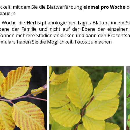
ckelt, mit dem Sie die
Blattverfärbung
einmal pro Woche
od
 dauern.
 Woche die Herbstphänologie der Fagus-Blätter, indem Sie
bene der Familie und nicht auf der Ebene der einzelnen 
e können mehrere Stadien anklicken und dann den Prozentsat
mulars haben Sie die Möglichkeit, Fotos zu machen.