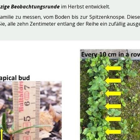
nzige Beobachtungsrunde
im Herbst entwickelt.
 Familie zu messen, vom Boden bis zur Spitzenknospe. Diese
 Sie, alle zehn Zentimeter entlang der Reihe ein zufällig au