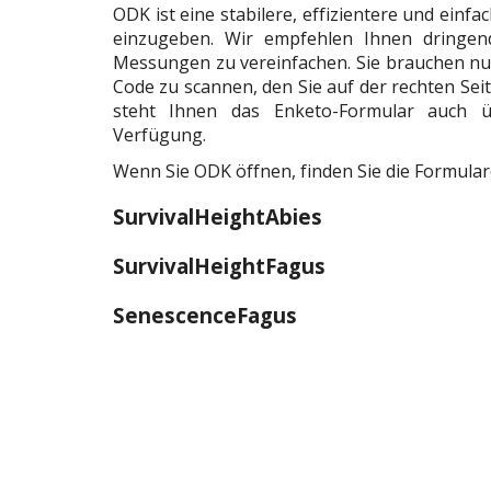
ODK ist eine stabilere, effizientere und einfa
einzugeben. Wir empfehlen Ihnen dringen
Messungen zu vereinfachen. Sie brauchen nu
Code zu scannen, den Sie auf der rechten Sei
steht Ihnen das Enketo-Formular auch 
Verfügung.
Wenn Sie ODK öffnen, finden Sie die Formulare
SurvivalHeightAbies
SurvivalHeightFagus
SenescenceFagus