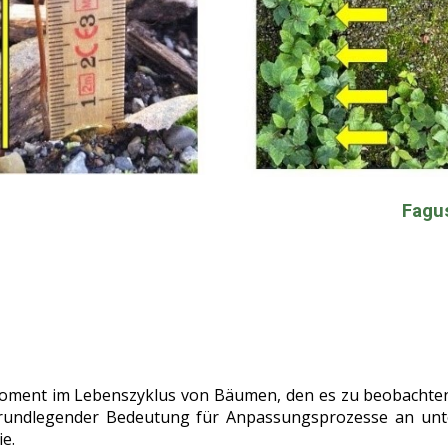
Fagu
 Moment im Lebenszyklus von Bäumen, den es zu beobachten
grundlegender Bedeutung für Anpassungsprozesse an unt
e.