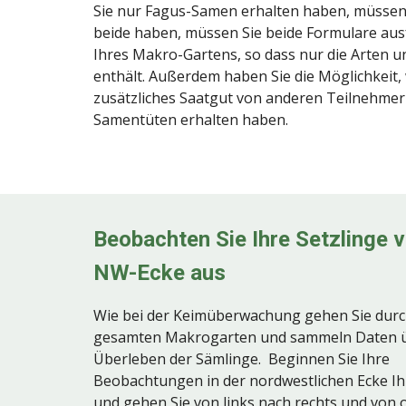
Sie nur Fagus-Samen erhalten haben, müssen 
beide haben, müssen Sie beide Formulare au
Ihres Makro-Gartens, so dass nur die Arten u
enthält. Außerdem haben Sie die Möglichkeit,
zusätzliches Saatgut von anderen Teilnehme
Samentüten erhalten haben.
Beobachten Sie Ihre Setzlinge 
NW-Ecke aus
Wie bei der Keimüberwachung gehen Sie durc
gesamten Makrogarten und sammeln Daten ü
Überleben der Sämlinge. Beginnen Sie Ihre
Beobachtungen in der nordwestlichen Ecke Ih
und gehen Sie von links nach rechts und von