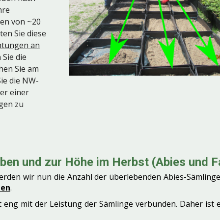
hre
en von ~20
ten Sie diese
htungen an
 Sie die
chen Sie am
Sie die NW-
er einer
gen zu
ben und zur Höhe im Herbst (Abies und F
werden wir nun die Anzahl der überlebenden Abies-Sämling
len
.
 eng mit der Leistung der Sämlinge verbunden. Daher ist 