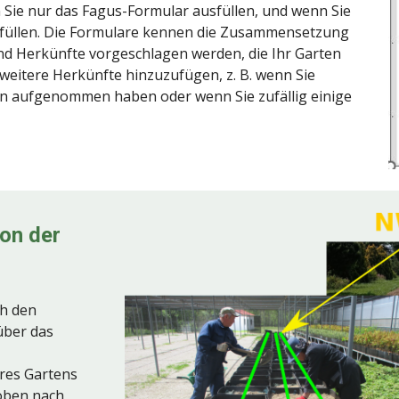
Sie nur das Fagus-Formular ausfüllen, und wenn Sie
sfüllen. Die Formulare kennen die Zusammensetzung
nd Herkünfte vorgeschlagen werden, die Ihr Garten
 weitere Herkünfte hinzuzufügen, z. B. wenn Sie
rn aufgenommen haben oder wenn Sie zufällig einige
von der
h den
ber das
res Gartens
 oben nach