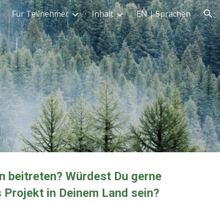
Für Teilnehmer
Inhalt
EN | Sprachen
ion
 beitreten? Würdest Du gerne
 Projekt in Deinem Land sein?