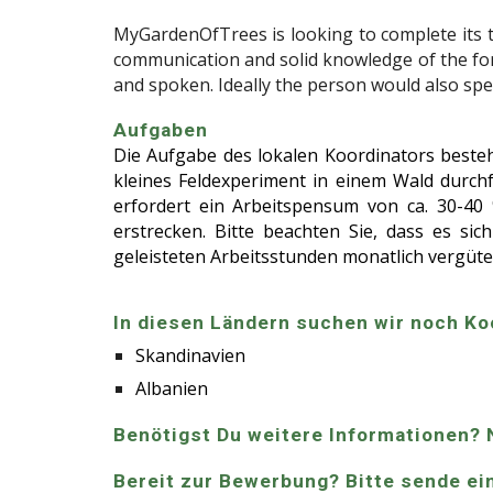
MyGardenOfTrees is looking to complete its tea
communication and solid knowledge of the fore
and spoken. Ideally the person would also sp
Aufgaben
Die Aufgabe des lokalen Koordinators besteh
kleines Feldexperiment in einem Wald durchf
erfordert ein Arbeitspensum von ca. 30-40
erstrecken. Bitte beachten Sie, dass es si
geleisteten Arbeitsstunden monatlich vergüte
In diesen Ländern suchen wir noch Ko
Skandinavien
Albanien
Benötigst Du weitere Informationen? N
Bereit zur Bewerbung? Bitte sende ei