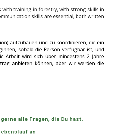
ith training in forestry, with strong skills in
mmunication skills are essential, both written
ion) aufzubauen und zu koordinieren, die ein
ginnen, sobald die Person verfügbar ist, und
e Arbeit wird sich über mindestens 2 Jahre
ertrag anbieten können, aber wir werden die
gerne alle Fragen, die Du hast.
Lebenslauf an